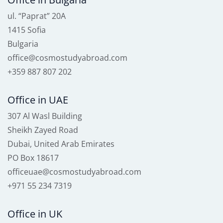
ul. “Paprat” 20A
1415 Sofia
Bulgaria
office@cosmostudyabroad.com
+359 887 807 202
Office in UAE
307 Al Wasl Building
Sheikh Zayed Road
Dubai, United Arab Emirates
PO Box 18617
officeuae@cosmostudyabroad.com
+971 55 234 7319
Office in UK