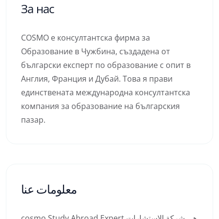
За нас
COSMO е консултантска фирма за
Образование в Чужбина, създадена от
български експерт по образование с опит в
Англия, Франция и Дубай. Това я прави
единствената международна консултантска
компания за образование на българския
пазар.
معلومات عنا
cosmo Study Abroad Expert هي شركة الاستشارات