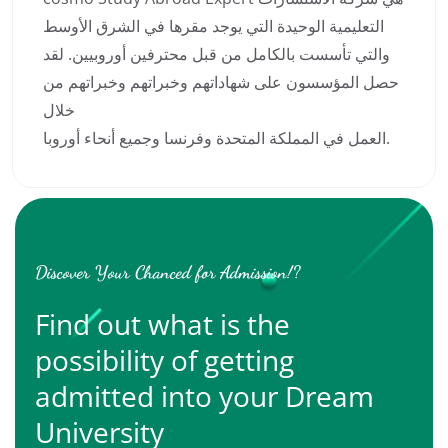
التعليمية الوحيدة التي يوجد مقرها في الشرق الأوسط
والتي تأسست بالكامل من قبل محترفين أوروبيين. لقد
حصل المؤسسون على شهاداتهم وخبراتهم وخبراتهم من
خلال
العمل في المملكة المتحدة وفرنسا وجميع أنحاء أوروبا.
Discover Your Chanced for Admission!?
Find out what is the
possibility of getting
admitted into your Dream
University