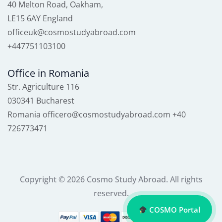
40 Melton Road, Oakham,
LE15 6AY England
officeuk@cosmostudyabroad.com
+447751103100
Office in Romania
Str. Agriculture 116
030341 Bucharest
Romania officero@cosmostudyabroad.com +40
726773471
Copyright © 2026 Cosmo Study Abroad. All rights
reserved.
COSMO Portal