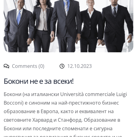
Comments (0)
12.10.2023
Бокони не е за всеки!
Бокони (на италиански Università commerciale Luigi
Bocconi) е синоним на най-престижното бизнес
образование в Европа, както и еквивалент на
световните Харвард и Станфорд. Образование в
Бокони или последните споменати е сигурна