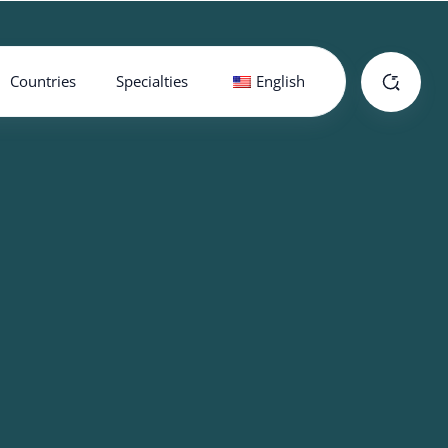
Countries
Specialties
English