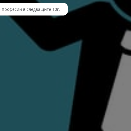
 професии в следващите 10г.