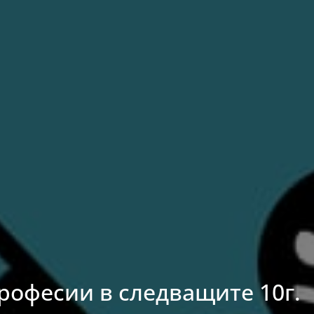
рофесии в следващите 10г.