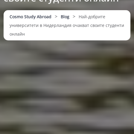
>
>
Cosmo Study Abroad
Blog
Най-добрите
университети в Нидерландия очакват своите студенти
онлайн