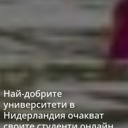
Най-добрите
университети в
Нидерландия очакват
своите студенти онлайн