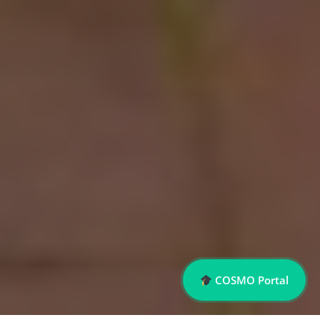
COSMO Portal