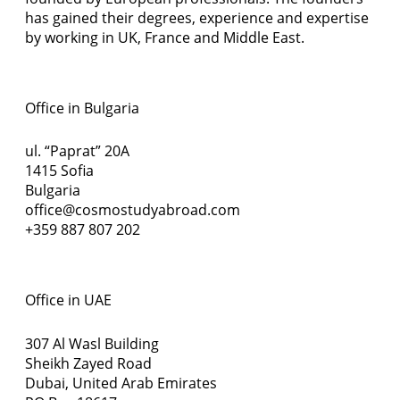
has gained their degrees, experience and expertise
by working in UK, France and Middle East.
Office in Bulgaria
ul. “Paprat” 20A
1415 Sofia
Bulgaria
office@cosmostudyabroad.com
+359 887 807 202
Office in UAE
307 Al Wasl Building
Sheikh Zayed Road
Dubai, United Arab Emirates