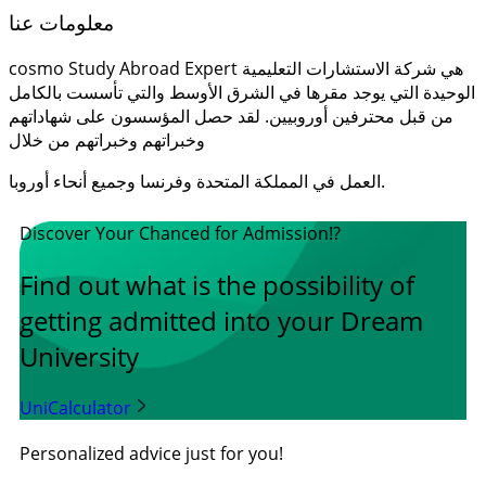
معلومات عنا
cosmo Study Abroad Expert هي شركة الاستشارات التعليمية
الوحيدة التي يوجد مقرها في الشرق الأوسط والتي تأسست بالكامل
من قبل محترفين أوروبيين. لقد حصل المؤسسون على شهاداتهم
وخبراتهم وخبراتهم من خلال
العمل في المملكة المتحدة وفرنسا وجميع أنحاء أوروبا.
Discover Your Chanced for Admission!?
Find out what is the possibility of
getting admitted into your Dream
University
UniCalculator
Personalized advice just for you!