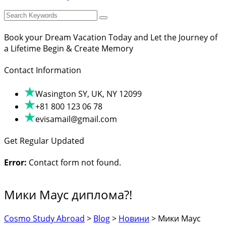
Book your Dream Vacation Today and Let the Journey of
a Lifetime Begin & Create Memory
Contact Information
Wasington SY, UK, NY 12099
+81 800 123 06 78
evisamail@gmail.com
Get Regular Updated
Error:
Contact form not found.
Мики Маус диплома?!
Cosmo Study Abroad
>
Blog
>
Новини
>
Мики Маус