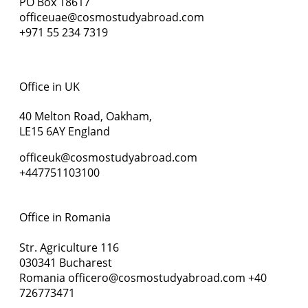
PO Box 18617
officeuae@cosmostudyabroad.com
+971 55 234 7319
Office in UK
40 Melton Road, Oakham,
LE15 6AY England
officeuk@cosmostudyabroad.com
+447751103100
Office in Romania
Str. Agriculture 116
030341 Bucharest
Romania officero@cosmostudyabroad.com +40
726773471