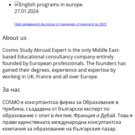
27.01.2024
Най-задаваните въпроси от кандидат-студентите за 2023
About us
Cosmo Study Abroad Expert is the only Middle East-
based Educational consultancy company entirely
founded by European professionals. The founders has
gained their degrees, experience and expertise by
working in UK, France and all over Europe.
За нас
COSMO е консултантска фирма за Образование в
Чужбина, създадена от български експерт по
образование с опит в Англия, Франция и Дубай. Това я
прави единствената международна консултантска
компания за образование на българския пазар.